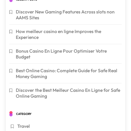
Discover New Gaming Features Across slots non
AAMS Sites
How meilleur casino en ligne Improves the
Experience
Bonus Casino En Ligne Pour Optimiser Votre
Budget
Best Online Casino: Complete Guide for Safe Real
Money Gaming
Discover the Best Meilleur Casino En Ligne for Safe
Online Gaming
CATEGORY
Travel