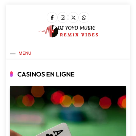
Skip
to
content
DJ Yoyo Music
Remix Vibes
MENU
CASINOS EN LIGNE