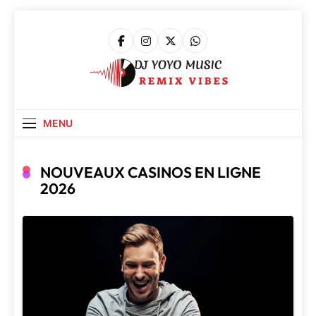
Skip
to
content
DJ Yoyo Music
Remix Vibes
MENU
NOUVEAUX CASINOS EN LIGNE
2026