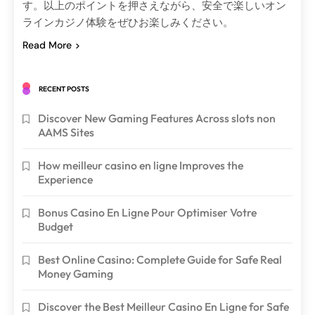
す。以上のポイントを押さえながら、安全で楽しいオン
ラインカジノ体験をぜひお楽しみください。
Read More
RECENT POSTS
Discover New Gaming Features Across slots non
AAMS Sites
How meilleur casino en ligne Improves the
Experience
Bonus Casino En Ligne Pour Optimiser Votre
Budget
Best Online Casino: Complete Guide for Safe Real
Money Gaming
Discover the Best Meilleur Casino En Ligne for Safe