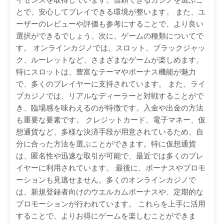
とで、安心してプレイできる環境が整います。 また、ユ
ーザーのレビューや評価も参考にすることで、より良い
選択ができるでしょう。次に、ゲームの種類についてで
す。 オンラインカジノでは、スロット、ブラックジャッ
ク、ルーレットなど、さまざまなゲームが楽しめます。
特にスロットは、豊富なテーマやボーナス機能が魅力
で、多くのプレイヤーに支持されています。 また、ライ
ブカジノでは、リアルなディーラーと対戦することがで
き、臨場感を味わえるのが特徴です。入金や出金の方法
も重要な要素です。 クレジットカード、電子マネー、仮
想通貨など、多様な決済手段が用意されているため、自
分に合った方法を選ぶことができます。特に仮想通貨
は、匿名性や迅速な取引が可能で、最近では多くのプレ
イヤーに利用されています。 最後に、ボーナスやプロモ
ーションも見逃せません。多くのオンラインカジノで
は、新規登録者向けのウエルカムボーナスや、定期的な
プロモーションが行われています。 これらを上手に活用
することで、よりお得にゲームを楽しむことができま