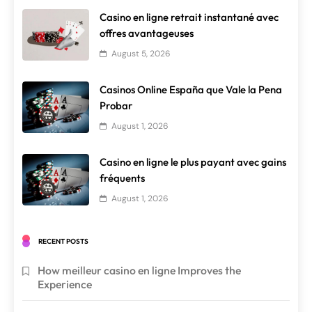
Casino en ligne retrait instantané avec
offres avantageuses
August 5, 2026
Casinos Online España que Vale la Pena
Probar
August 1, 2026
Casino en ligne le plus payant avec gains
fréquents
August 1, 2026
RECENT POSTS
How meilleur casino en ligne Improves the
Experience