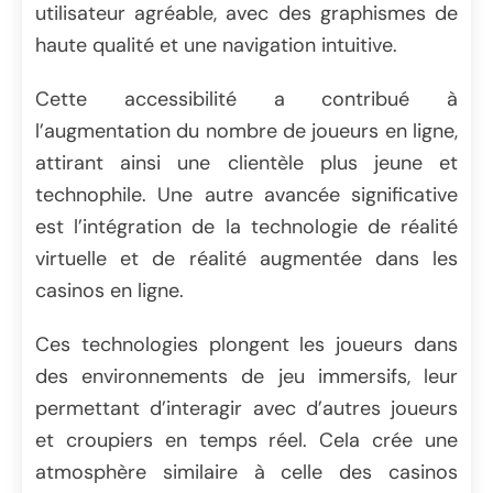
utilisateur agréable, avec des graphismes de
haute qualité et une navigation intuitive.
Cette accessibilité a contribué à
l’augmentation du nombre de joueurs en ligne,
attirant ainsi une clientèle plus jeune et
technophile. Une autre avancée significative
est l’intégration de la technologie de réalité
virtuelle et de réalité augmentée dans les
casinos en ligne.
Ces technologies plongent les joueurs dans
des environnements de jeu immersifs, leur
permettant d’interagir avec d’autres joueurs
et croupiers en temps réel. Cela crée une
atmosphère similaire à celle des casinos