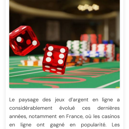
Le paysage des jeux d’argent en ligne a
considérablement évolué ces dernières
années, notamment en France, où les casinos
en ligne ont gagné en popularité. Les