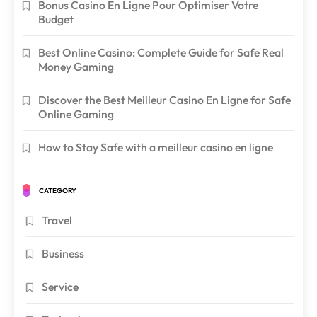
Bonus Casino En Ligne Pour Optimiser Votre
Budget
Best Online Casino: Complete Guide for Safe Real
Money Gaming
Discover the Best Meilleur Casino En Ligne for Safe
Online Gaming
How to Stay Safe with a meilleur casino en ligne
CATEGORY
Travel
Business
Service