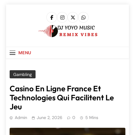
Skip
to
content
DJ Yoyo Music
Remix Vibes
MENU
Gambling
Casino En Ligne France Et
Technologies Qui Facilitent Le
Jeu
Admin
June 2, 2026
0
5 Mins