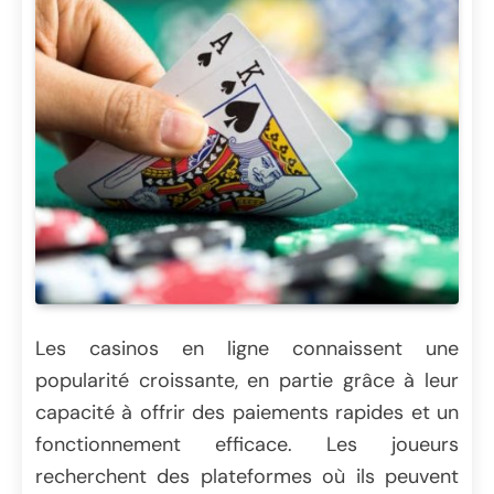
Les casinos en ligne connaissent une
popularité croissante, en partie grâce à leur
capacité à offrir des paiements rapides et un
fonctionnement efficace. Les joueurs
recherchent des plateformes où ils peuvent