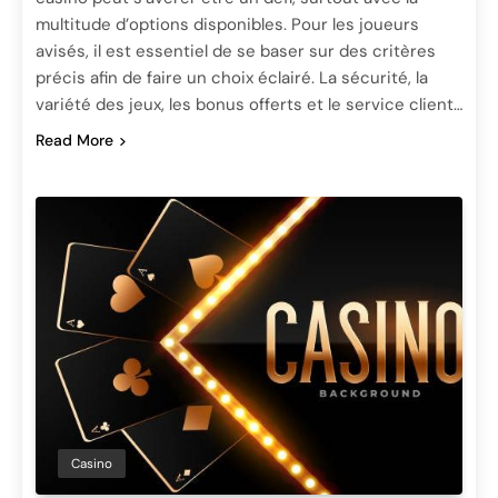
multitude d’options disponibles. Pour les joueurs
avisés, il est essentiel de se baser sur des critères
précis afin de faire un choix éclairé. La sécurité, la
variété des jeux, les bonus offerts et le service client…
Read More
Casino