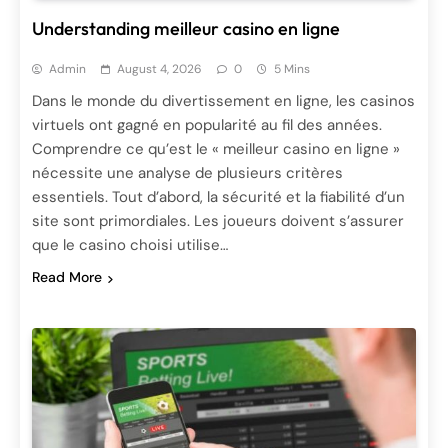
Understanding meilleur casino en ligne
Admin
August 4, 2026
0
5 Mins
Dans le monde du divertissement en ligne, les casinos
virtuels ont gagné en popularité au fil des années.
Comprendre ce qu’est le « meilleur casino en ligne »
nécessite une analyse de plusieurs critères
essentiels. Tout d’abord, la sécurité et la fiabilité d’un
site sont primordiales. Les joueurs doivent s’assurer
que le casino choisi utilise…
Read More