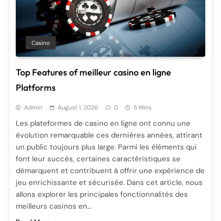
Casino
Top Features of meilleur casino en ligne
Platforms
Admin
August 1, 2026
0
5 Mins
Les plateformes de casino en ligne ont connu une
évolution remarquable ces dernières années, attirant
un public toujours plus large. Parmi les éléments qui
font leur succès, certaines caractéristiques se
démarquent et contribuent à offrir une expérience de
jeu enrichissante et sécurisée. Dans cet article, nous
allons explorer les principales fonctionnalités des
meilleurs casinos en…