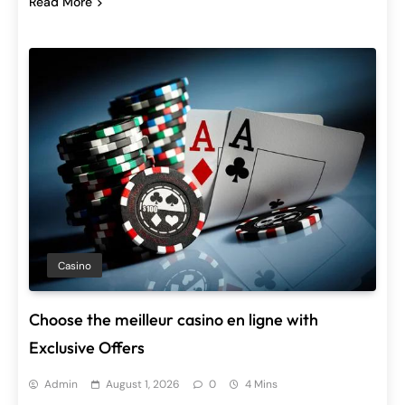
Read More
Casino
Choose the meilleur casino en ligne with
Exclusive Offers
Admin
August 1, 2026
0
4 Mins