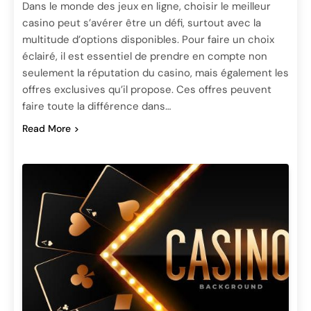
Dans le monde des jeux en ligne, choisir le meilleur
casino peut s’avérer être un défi, surtout avec la
multitude d’options disponibles. Pour faire un choix
éclairé, il est essentiel de prendre en compte non
seulement la réputation du casino, mais également les
offres exclusives qu’il propose. Ces offres peuvent
faire toute la différence dans…
Read More