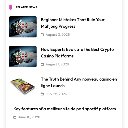
RELATED NEWS
Beginner Mistakes That Ruin Your
Mahjong Progress
August 3, 2026
How Experts Evaluate the Best Crypto
Casino Platforms
August 1, 2026
The Truth Behind Any nouveau casino en
ligne Launch
July 25, 2026
Key features of a meilleur site de pari sportif platform
June 10, 2026