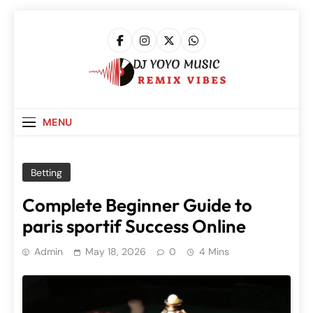
Skip
to
content
DJ Yoyo Music
Remix Vibes
MENU
Betting
Complete Beginner Guide to
paris sportif Success Online
Admin
May 18, 2026
0
4 Mins