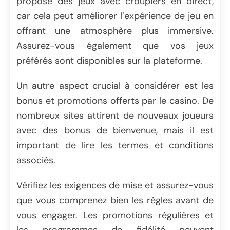
propose des jeux avec croupiers en direct,
car cela peut améliorer l’expérience de jeu en
offrant une atmosphère plus immersive.
Assurez-vous également que vos jeux
préférés sont disponibles sur la plateforme.
Un autre aspect crucial à considérer est les
bonus et promotions offerts par le casino. De
nombreux sites attirent de nouveaux joueurs
avec des bonus de bienvenue, mais il est
important de lire les termes et conditions
associés.
Vérifiez les exigences de mise et assurez-vous
que vous comprenez bien les règles avant de
vous engager. Les promotions régulières et