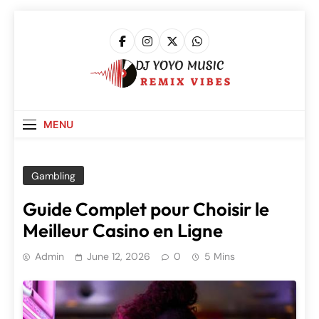
Skip
to
content
DJ Yoyo Music
Remix Vibes
MENU
Gambling
Guide Complet pour Choisir le
Meilleur Casino en Ligne
Admin
June 12, 2026
0
5 Mins