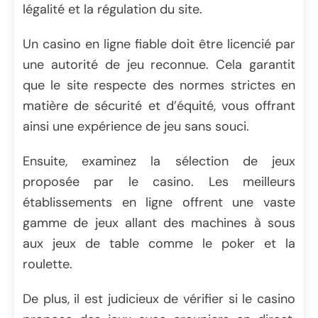
légalité et la régulation du site.
Un casino en ligne fiable doit être licencié par
une autorité de jeu reconnue. Cela garantit
que le site respecte des normes strictes en
matière de sécurité et d’équité, vous offrant
ainsi une expérience de jeu sans souci.
Ensuite, examinez la sélection de jeux
proposée par le casino. Les meilleurs
établissements en ligne offrent une vaste
gamme de jeux allant des machines à sous
aux jeux de table comme le poker et la
roulette.
De plus, il est judicieux de vérifier si le casino