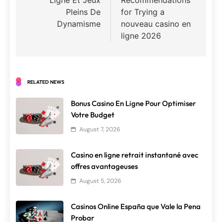
Ligne Et Jeux
Recommendations
Pleins De
for Trying a
Dynamisme
nouveau casino en
ligne 2026
RELATED NEWS
Bonus Casino En Ligne Pour Optimiser
Votre Budget
August 7, 2026
Casino en ligne retrait instantané avec
offres avantageuses
August 5, 2026
Casinos Online España que Vale la Pena
Probar