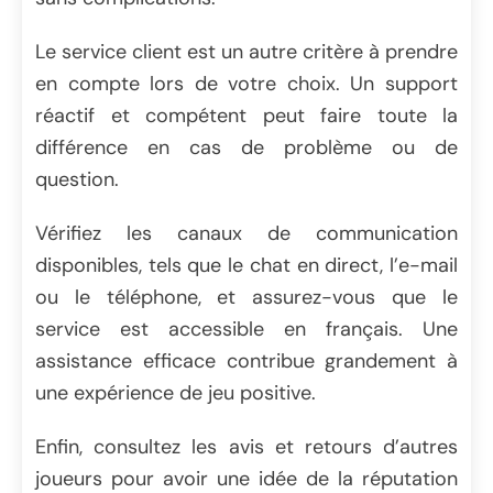
Le service client est un autre critère à prendre
en compte lors de votre choix. Un support
réactif et compétent peut faire toute la
différence en cas de problème ou de
question.
Vérifiez les canaux de communication
disponibles, tels que le chat en direct, l’e-mail
ou le téléphone, et assurez-vous que le
service est accessible en français. Une
assistance efficace contribue grandement à
une expérience de jeu positive.
Enfin, consultez les avis et retours d’autres
joueurs pour avoir une idée de la réputation