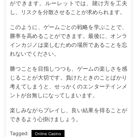
ができます。ルーレットでは、賭け方を工夫
し、リスクを分散させることが求められます。
このように、ゲームごとの戦略を学ぶことで、
勝率を高めることができます。最後に、オンラ
インカジノは楽しむための場所であることを忘
れないでください。
勝つことを目指しつつも、ゲームの楽しさを感
じることが大切です。負けたときのことばかり
考えてしまうと、せっかくのエンターテインメ
ントが台無しになってしまいます。
楽しみながらプレイし、良い結果を得ることが
できるよう心掛けましょう。
Tagged:
Online Casino