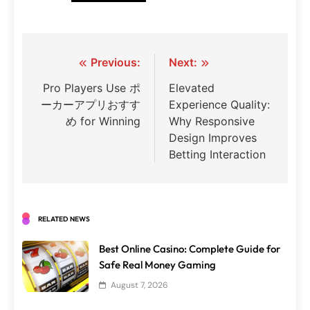
Post
Previous:
Next:
navigation
Pro Players Use ポ
Elevated
ーカーアプリおすす
Experience Quality:
め for Winning
Why Responsive
Design Improves
Betting Interaction
RELATED NEWS
Best Online Casino: Complete Guide for
Safe Real Money Gaming
August 7, 2026