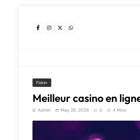
Skip
to
content
Poker
Meilleur casino en lign
Admin
May 28, 2026
0
4 Mins