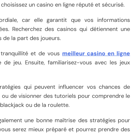
 choisissez un casino en ligne réputé et sécurisé.
ordiale, car elle garantit que vos informations
gées. Recherchez des casinos qui détiennent une
s de la part des joueurs.
tranquillité et de vous
meilleur casino en ligne
de jeu. Ensuite, familiarisez-vous avec les jeux
ratégies qui peuvent influencer vos chances de
s ou de visionner des tutoriels pour comprendre le
lackjack ou de la roulette.
alement une bonne maîtrise des stratégies pour
 vous serez mieux préparé et pourrez prendre des