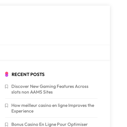
RECENT POSTS
Discover New Gaming Features Across
slots non AAMS Sites
How meilleur casino en ligne Improves the
Experience
Bonus Casino En Ligne Pour Optimiser