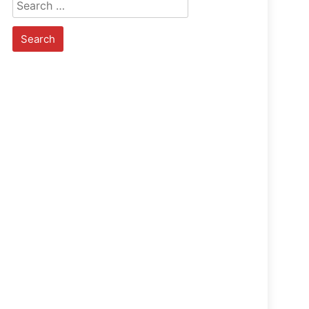
Search
for: