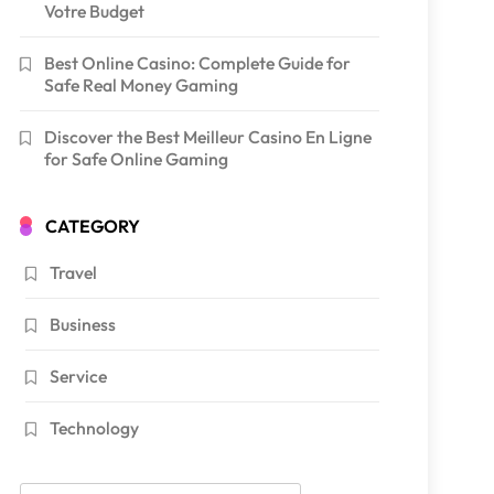
Votre Budget
Best Online Casino: Complete Guide for
Safe Real Money Gaming
Discover the Best Meilleur Casino En Ligne
for Safe Online Gaming
CATEGORY
Travel
Business
Service
Technology