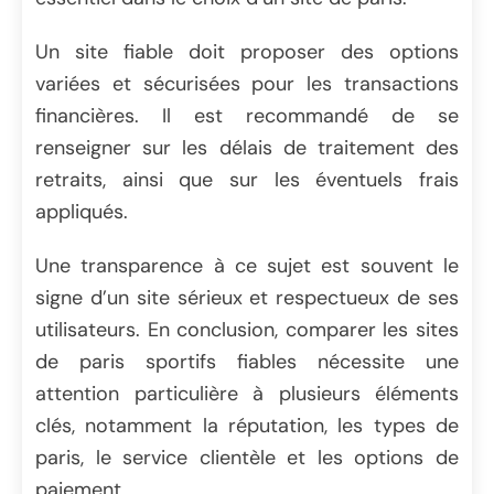
Un site fiable doit proposer des options
variées et sécurisées pour les transactions
financières. Il est recommandé de se
renseigner sur les délais de traitement des
retraits, ainsi que sur les éventuels frais
appliqués.
Une transparence à ce sujet est souvent le
signe d’un site sérieux et respectueux de ses
utilisateurs. En conclusion, comparer les sites
de paris sportifs fiables nécessite une
attention particulière à plusieurs éléments
clés, notamment la réputation, les types de
paris, le service clientèle et les options de
paiement.