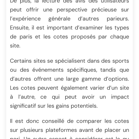
De plus, la lecture des avis des utilisateurs
peut offrir une perspective précieuse sur
l’expérience générale d’autres parieurs.
Ensuite, il est important d’examiner les types
de paris et les cotes proposés par chaque
site.
Certains sites se spécialisent dans des sports
ou des événements spécifiques, tandis que
d’autres offrent une large gamme d’options.
Les cotes peuvent également varier d’un site
à l’autre, ce qui peut avoir un impact
significatif sur les gains potentiels.
Il est donc conseillé de comparer les cotes
sur plusieurs plateformes avant de placer un