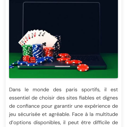
Dans le monde des paris sportifs, il est
essentiel de choisir des sites fiables et dignes
de confiance pour garantir une expérience de
jeu sécurisée et agréable. Face à la multitude
d’options disponibles, il peut être difficile de