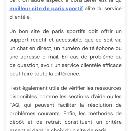
pari. Un autre aspect à considérer est la qu
meilleur site de paris sportif
alité du service
clientèle.
Un bon site de paris sportifs doit offrir un
support réactif et accessible, que ce soit via
un chat en direct, un numéro de téléphone ou
une adresse e-mail. En cas de problème ou
de question, avoir un service clientèle efficace
peut faire toute la différence.
Il est également utile de vérifier les ressources
disponibles, comme les sections d’aide ou les
FAQ, qui peuvent faciliter la résolution de
problèmes courants. Enfin, les méthodes de
dépôt et de retrait constituent un critère
essentiel dans le choix d’un site de paris.