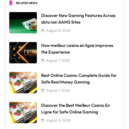
RELATED NEWS
Discover New Gaming Features Across
slots non AAMS Sites
August 8, 2026
How meilleur casino en ligne Improves
the Experience
August 7, 2026
Best Online Casino: Complete Guide for
Safe Real Money Gaming
August 7, 2026
Discover the Best Meilleur Casino En
Ligne for Safe Online Gaming
August 6, 2026