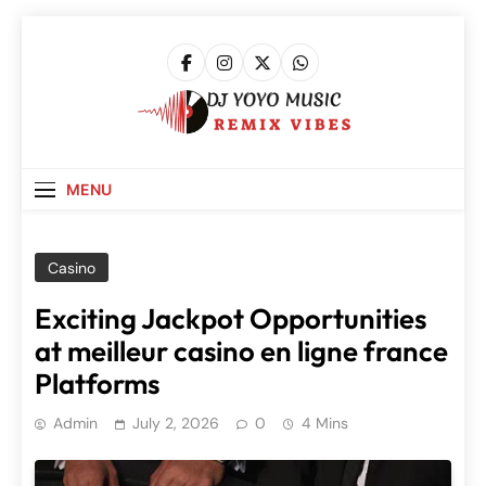
Skip
to
content
DJ Yoyo Music
Remix Vibes
MENU
Casino
Exciting Jackpot Opportunities
at meilleur casino en ligne france
Platforms
Admin
July 2, 2026
0
4 Mins