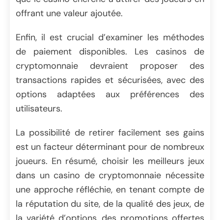
offrant une valeur ajoutée.
Enfin, il est crucial d’examiner les méthodes
de paiement disponibles. Les casinos de
cryptomonnaie devraient proposer des
transactions rapides et sécurisées, avec des
options adaptées aux préférences des
utilisateurs.
La possibilité de retirer facilement ses gains
est un facteur déterminant pour de nombreux
joueurs. En résumé, choisir les meilleurs jeux
dans un casino de cryptomonnaie nécessite
une approche réfléchie, en tenant compte de
la réputation du site, de la qualité des jeux, de
la variété d’options, des promotions offertes