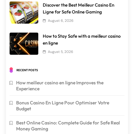
Discover the Best Meilleur Casino En
Ligne for Safe Online Gaming
August 6, 2026
How to Stay Safe with a meilleur casino
en ligne
August 5, 2026
RECENT POSTS
How meilleur casino en ligne Improves the
Experience
Bonus Casino En Ligne Pour Optimiser Votre
Budget
Best Online Casino: Complete Guide for Safe Real
Money Gaming