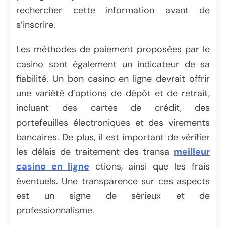
rechercher cette information avant de
s’inscrire.
Les méthodes de paiement proposées par le
casino sont également un indicateur de sa
fiabilité. Un bon casino en ligne devrait offrir
une variété d’options de dépôt et de retrait,
incluant des cartes de crédit, des
portefeuilles électroniques et des virements
bancaires. De plus, il est important de vérifier
les délais de traitement des transa
meilleur
casino en ligne
ctions, ainsi que les frais
éventuels. Une transparence sur ces aspects
est un signe de sérieux et de
professionnalisme.