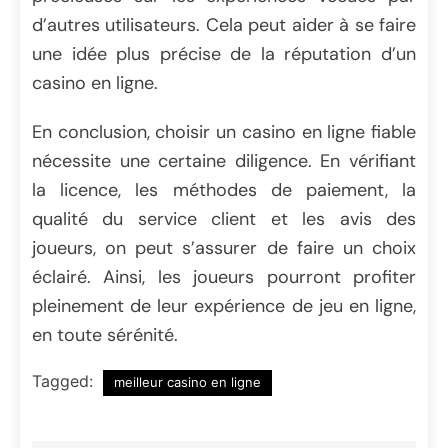
d’autres utilisateurs. Cela peut aider à se faire
une idée plus précise de la réputation d’un
casino en ligne.
En conclusion, choisir un casino en ligne fiable
nécessite une certaine diligence. En vérifiant
la licence, les méthodes de paiement, la
qualité du service client et les avis des
joueurs, on peut s’assurer de faire un choix
éclairé. Ainsi, les joueurs pourront profiter
pleinement de leur expérience de jeu en ligne,
en toute sérénité.
Tagged:
meilleur casino en ligne