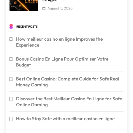
August 5, 2026
RECENT POSTS
How meilleur casino en ligne Improves the
Experience
Bonus Casino En Ligne Pour Optimiser Votre
Budget
Best Online Casino: Complete Guide for Safe Real
Money Gaming
Discover the Best Meilleur Casino En Ligne for Safe
Online Gaming
How to Stay Safe with a meilleur casino en ligne