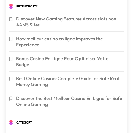
RECENT POSTS
Discover New Gaming Features Across slots non
AAMS Sites
How meilleur casino en ligne Improves the
Experience
Bonus Casino En Ligne Pour Optimiser Votre
Budget
Best Online Casino: Complete Guide for Safe Real
Money Gaming
Discover the Best Meilleur Casino En Ligne for Safe
Online Gaming
CATEGORY