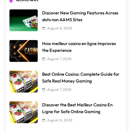
RELATED NEWS
Discover New Gaming Features Across
slots non AAMS Sites
August 8, 2026
How meilleur casino en ligne Improves
the Experience
August 7, 2026
Best Online Casino: Complete Guide for
Safe Real Money Gaming
August 7, 2026
Discover the Best Meilleur Casino En
Ligne for Safe Online Gaming
August 6, 2026