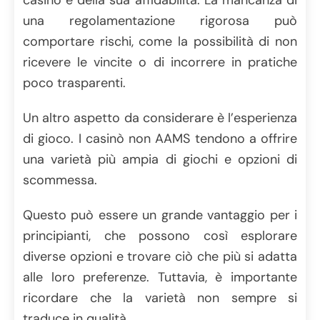
casinò e della sua affidabilità. La mancanza di
una regolamentazione rigorosa può
comportare rischi, come la possibilità di non
ricevere le vincite o di incorrere in pratiche
poco trasparenti.
Un altro aspetto da considerare è l’esperienza
di gioco. I casinò non AAMS tendono a offrire
una varietà più ampia di giochi e opzioni di
scommessa.
Questo può essere un grande vantaggio per i
principianti, che possono così esplorare
diverse opzioni e trovare ciò che più si adatta
alle loro preferenze. Tuttavia, è importante
ricordare che la varietà non sempre si
traduce in qualità.