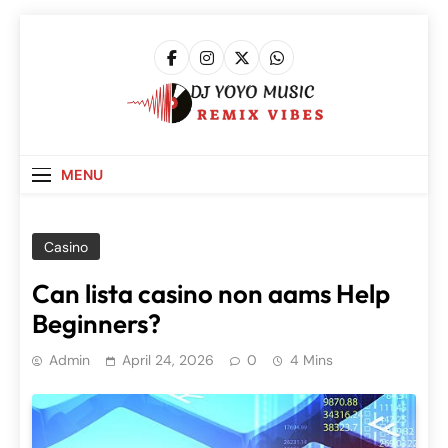
Skip
to
content
DJ Yoyo Music
Remix Vibes
MENU
Casino
Can lista casino non aams Help
Beginners?
Admin
April 24, 2026
0
4 Mins