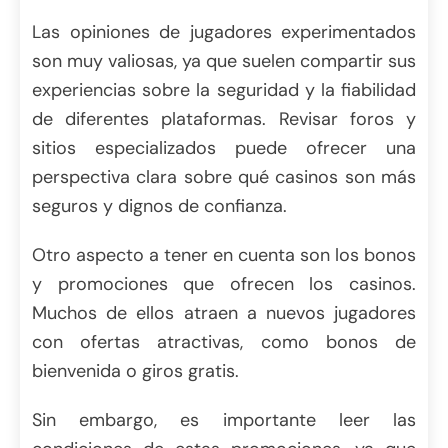
Las opiniones de jugadores experimentados
son muy valiosas, ya que suelen compartir sus
experiencias sobre la seguridad y la fiabilidad
de diferentes plataformas. Revisar foros y
sitios especializados puede ofrecer una
perspectiva clara sobre qué casinos son más
seguros y dignos de confianza.
Otro aspecto a tener en cuenta son los bonos
y promociones que ofrecen los casinos.
Muchos de ellos atraen a nuevos jugadores
con ofertas atractivas, como bonos de
bienvenida o giros gratis.
Sin embargo, es importante leer las