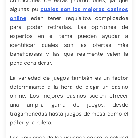
condiciones de estas promociones, ya que
algunas pu
cuales son los mejores casinos
online
eden tener requisitos complicados
para poder retirarlas. Las opiniones de
expertos en el tema pueden ayudar a
identificar cuáles son las ofertas más
beneficiosas y las que realmente valen la
pena considerar.
La variedad de juegos también es un factor
determinante a la hora de elegir un casino
online. Los mejores casinos suelen ofrecer
una amplia gama de juegos, desde
tragamonedas hasta juegos de mesa como el
póker y la ruleta.
Las opiniones de los usuarios sobre la calidad