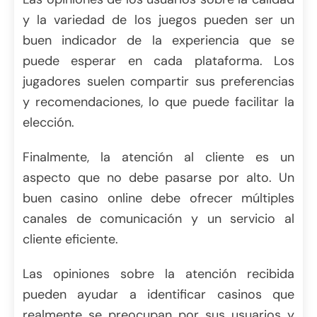
y la variedad de los juegos pueden ser un
buen indicador de la experiencia que se
puede esperar en cada plataforma. Los
jugadores suelen compartir sus preferencias
y recomendaciones, lo que puede facilitar la
elección.
Finalmente, la atención al cliente es un
aspecto que no debe pasarse por alto. Un
buen casino online debe ofrecer múltiples
canales de comunicación y un servicio al
cliente eficiente.
Las opiniones sobre la atención recibida
pueden ayudar a identificar casinos que
realmente se preocupan por sus usuarios y