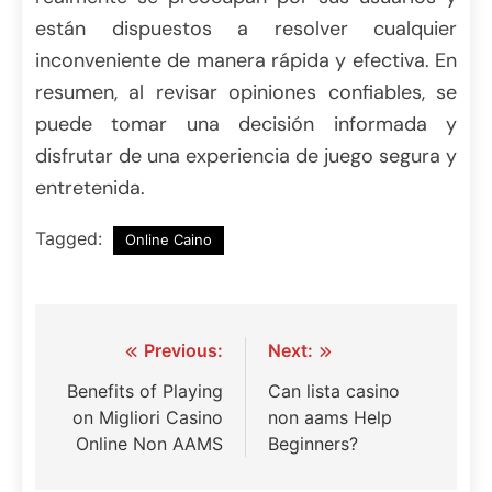
están dispuestos a resolver cualquier
inconveniente de manera rápida y efectiva. En
resumen, al revisar opiniones confiables, se
puede tomar una decisión informada y
disfrutar de una experiencia de juego segura y
entretenida.
Tagged:
Online Caino
Post
Previous:
Next:
navigation
Benefits of Playing
Can lista casino
on Migliori Casino
non aams Help
Online Non AAMS
Beginners?